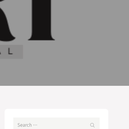
Search
Search