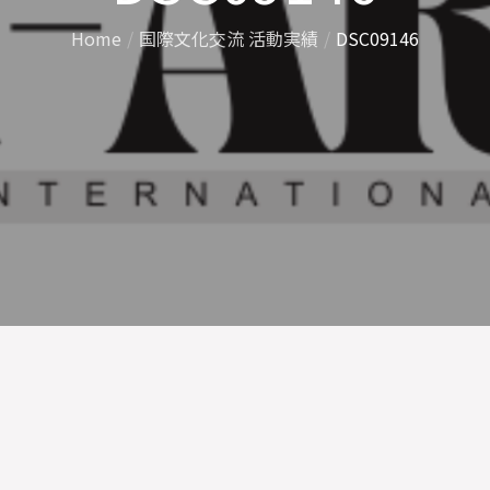
Home
国際文化交流 活動実績
DSC09146