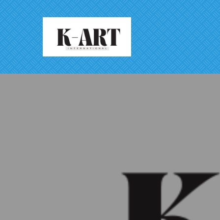
Skip
to
content
アジアと世界をつなぐ