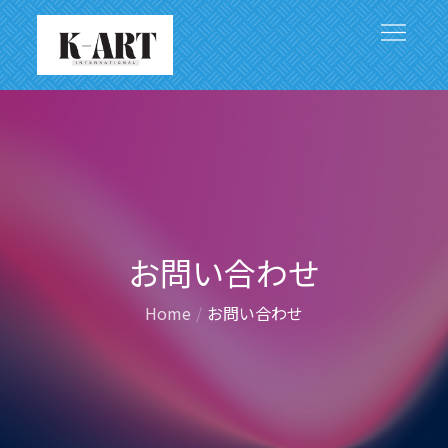
Skip
to
content
アジアと世界をつなぐ文化芸術の架け橋
お問い合わせ
Home
お問い合わせ