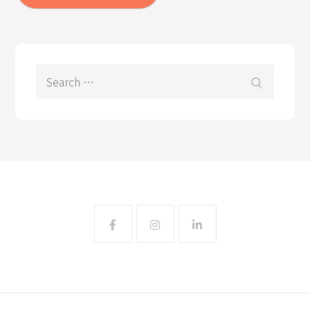
Search
Search
for: