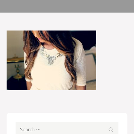
Search
Search