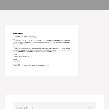
Search
Search